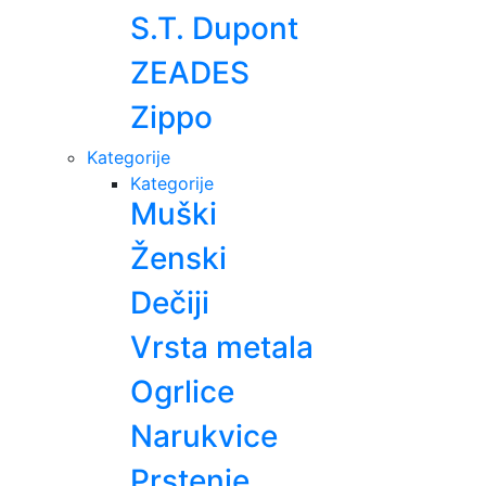
S.T. Dupont
ZEADES
Zippo
Kategorije
Kategorije
Muški
Ženski
Dečiji
Vrsta metala
Ogrlice
Narukvice
Prstenje