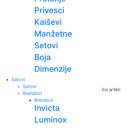
Privesci
Kaiševi
Manžetne
Setovi
Boja
Dimenzije
Satovi
Satovi
Svi artikli
Brendovi
Brendovi
Invicta
Luminox