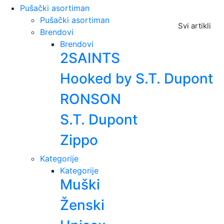
Pušački asortiman
Pušački asortiman
Svi artikli
Brendovi
Brendovi
2SAINTS
Hooked by S.T. Dupont
RONSON
S.T. Dupont
Zippo
Kategorije
Kategorije
Muški
Ženski