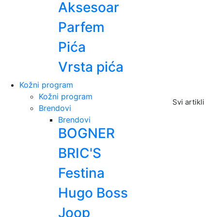
Aksesoar
Parfem
Pića
Vrsta pića
Kožni program
Kožni program
Svi artikli
Brendovi
Brendovi
BOGNER
BRIC'S
Festina
Hugo Boss
Joop