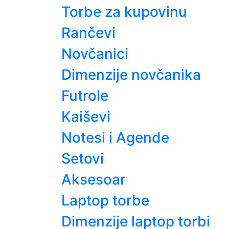
Torbe za kupovinu
Rančevi
Novčanici
Dimenzije novčanika
Futrole
Kaiševi
Notesi i Agende
Setovi
Aksesoar
Laptop torbe
Dimenzije laptop torbi