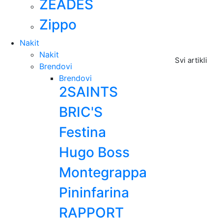
ZEADES
Zippo
Nakit
Nakit
Svi artikli
Brendovi
Brendovi
2SAINTS
BRIC'S
Festina
Hugo Boss
Montegrappa
Pininfarina
RAPPORT