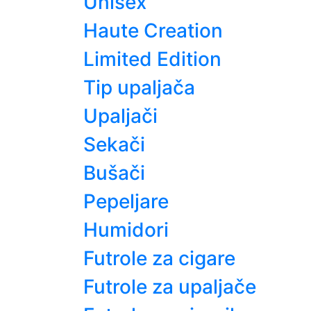
Unisex
Haute Creation
Limited Edition
Tip upaljača
Upaljači
Sekači
Bušači
Pepeljare
Humidori
Futrole za cigare
Futrole za upaljače