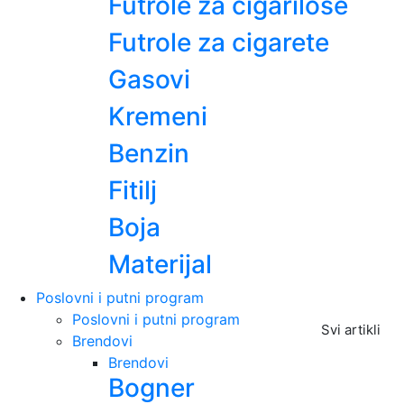
Futrole za cigarilose
Futrole za cigarete
Gasovi
Kremeni
Benzin
Fitilj
Boja
Materijal
Poslovni i putni program
Poslovni i putni program
Svi artikli
Brendovi
Brendovi
Bogner