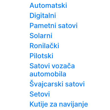
Automatski
Digitalni
Pametni satovi
Solarni
Ronilački
Pilotski
Satovi vozača
automobila
Švajcarski satovi
Setovi
Kutije za navijanje