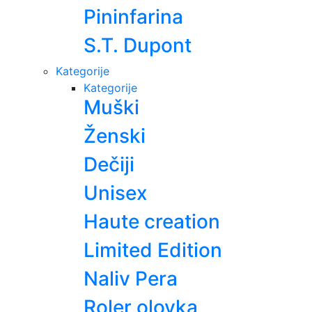
Pininfarina
S.T. Dupont
Kategorije
Kategorije
Muški
Ženski
Dečiji
Unisex
Haute creation
Limited Edition
Naliv Pera
Roler olovka