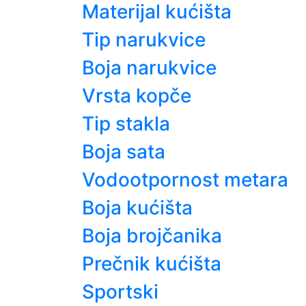
Materijal kućišta
Tip narukvice
Boja narukvice
Vrsta kopče
Tip stakla
Boja sata
Vodootpornost metara
Boja kućišta
Boja brojčanika
Prečnik kućišta
Sportski