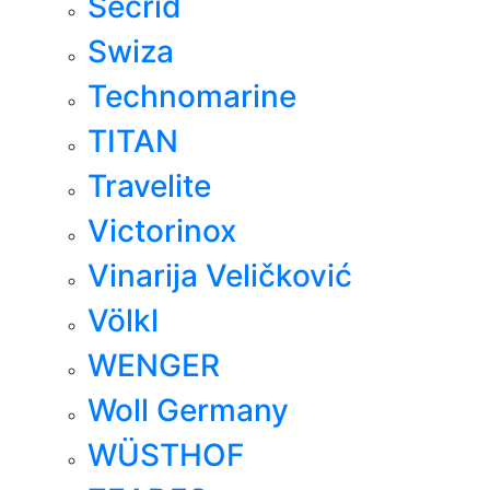
Secrid
Swiza
Technomarine
TITAN
Travelite
Victorinox
Vinarija Veličković
Völkl
WENGER
Woll Germany
WÜSTHOF