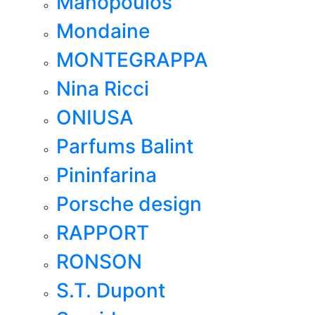
Manopoulos
Mondaine
MONTEGRAPPA
Nina Ricci
ONIUSA
Parfums Balint
Pininfarina
Porsche design
RAPPORT
RONSON
S.T. Dupont