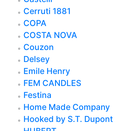
Cerruti 1881
COPA
COSTA NOVA
Couzon
Delsey
Emile Henry
FEM CANDLES
Festina
Home Made Company
Hooked by S.T. Dupont
HUBERT