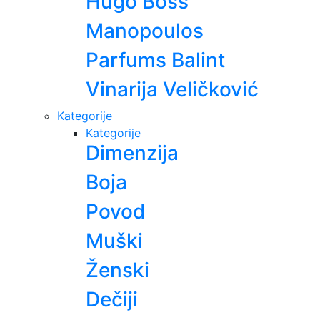
Hugo Boss
Manopoulos
Parfums Balint
Vinarija Veličković
Kategorije
Kategorije
Dimenzija
Boja
Povod
Muški
Ženski
Dečiji