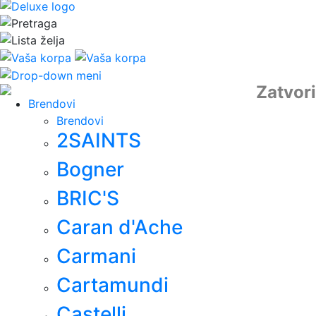
Zatvori
Brendovi
Brendovi
2SAINTS
Bogner
BRIC'S
Caran d'Ache
Carmani
Cartamundi
Castelli