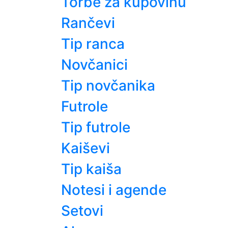
Torbe za kupovinu
Rančevi
Tip ranca
Novčanici
Tip novčanika
Futrole
Tip futrole
Kaiševi
Tip kaiša
Notesi i agende
Setovi