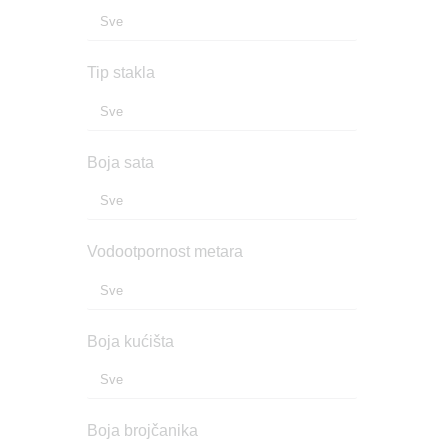
Tip stakla
Boja sata
Vodootpornost metara
Boja kućišta
Boja brojčanika