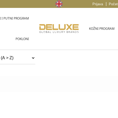
|
Prijava
Počet
 I PUTNI PROGRAM
KOŽNI PROGRAM
POKLONI