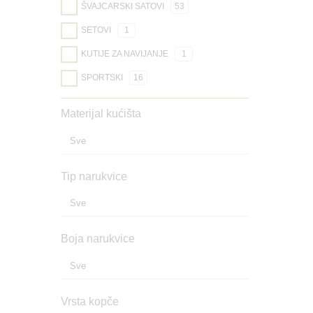
ŠVAJCARSKI SATOVI
53
SETOVI
1
KUTIJE ZA NAVIJANJE
1
SPORTSKI
16
Materijal kućišta
Tip narukvice
Boja narukvice
Vrsta kopče