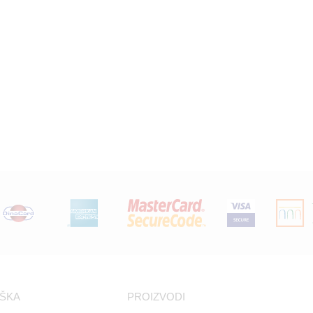
RŠKA
PROIZVODI