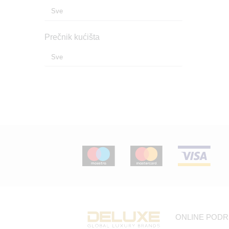
Prečnik kućišta
ONLINE POD