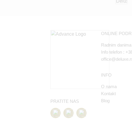
ONLINE POD
Radnim danima 
Info telefon :
+38
office@deluxe.r
INFO
O nama
Kontakt
Blog
PRATITE NAS