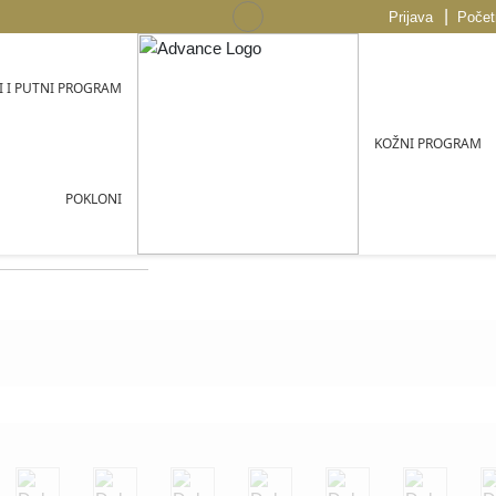
|
Prijava
Počet
 I PUTNI PROGRAM
KOŽNI PROGRAM
POKLONI