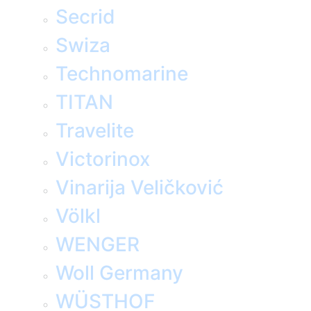
Secrid
Swiza
Technomarine
TITAN
Travelite
Victorinox
Vinarija Veličković
Völkl
WENGER
Woll Germany
WÜSTHOF