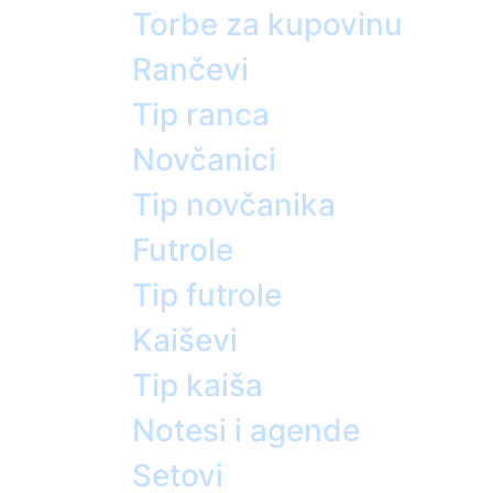
Torbe za kupovinu
Rančevi
Tip ranca
Novčanici
Tip novčanika
Futrole
Tip futrole
Kaiševi
Tip kaiša
Notesi i agende
Setovi