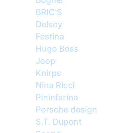
Bogner
BRIC'S
Delsey
Festina
Hugo Boss
Joop
Knirps
Nina Ricci
Pininfarina
Porsche design
S.T. Dupont