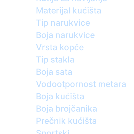
Materijal kućišta
Tip narukvice
Boja narukvice
Vrsta kopče
Tip stakla
Boja sata
Vodootpornost metara
Boja kućišta
Boja brojčanika
Prečnik kućišta
Sportski