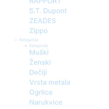
RAPPORT
S.T. Dupont
ZEADES
Zippo
Kategorije
Kategorije
Muški
Ženski
Dečiji
Vrsta metala
Ogrlice
Narukvice