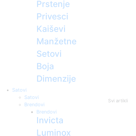
Prstenje
Privesci
Kaiševi
Manžetne
Setovi
Boja
Dimenzije
Satovi
Satovi
Svi artikli
Brendovi
Brendovi
Invicta
Luminox