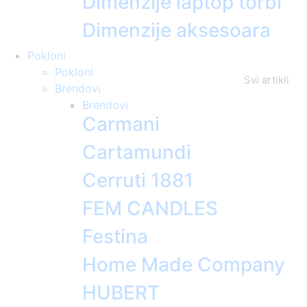
Dimenzije laptop torbi
Dimenzije aksesoara
Pokloni
Pokloni
Svi artikli
Brendovi
Brendovi
Carmani
Cartamundi
Cerruti 1881
FEM CANDLES
Festina
Home Made Company
HUBERT