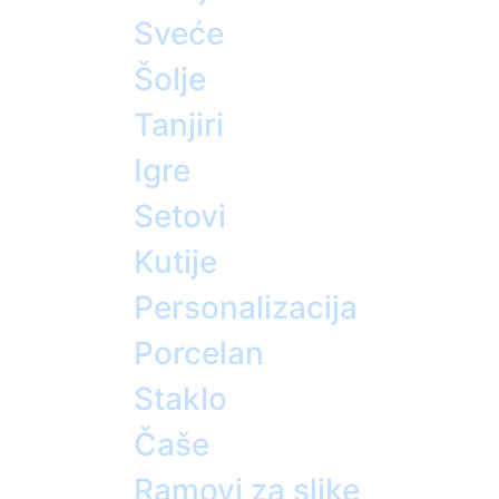
Sveće
Šolje
Tanjiri
Igre
Setovi
Kutije
Personalizacija
Porcelan
Staklo
Čaše
Ramovi za slike