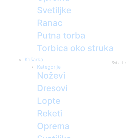
Svetiljke
Ranac
Putna torba
Torbica oko struka
Košarka
Svi artikli
Kategorije
Noževi
Dresovi
Lopte
Reketi
Oprema