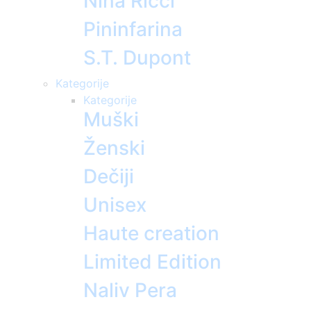
Nina Ricci
Pininfarina
S.T. Dupont
Kategorije
Kategorije
Muški
Ženski
Dečiji
Unisex
Haute creation
Limited Edition
Naliv Pera