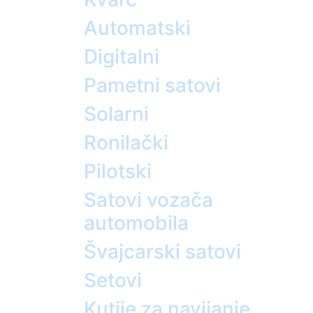
Automatski
Digitalni
Pametni satovi
Solarni
Ronilački
Pilotski
Satovi vozača
automobila
Švajcarski satovi
Setovi
Kutije za navijanje