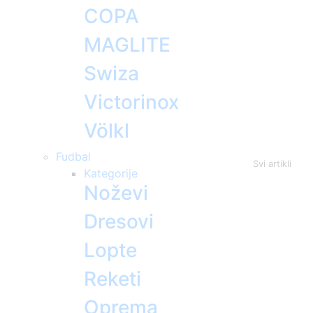
COPA
MAGLITE
Swiza
Victorinox
Völkl
Fudbal
Svi artikli
Kategorije
Noževi
Dresovi
Lopte
Reketi
Oprema