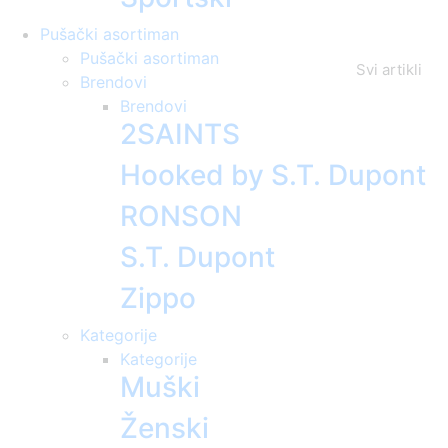
Pušački asortiman
Pušački asortiman
Svi artikli
Brendovi
Brendovi
2SAINTS
Hooked by S.T. Dupont
RONSON
S.T. Dupont
Zippo
Kategorije
Kategorije
Muški
Ženski