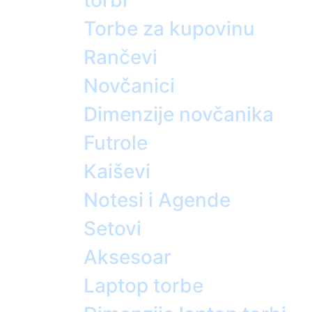
torbi
Torbe za kupovinu
Rančevi
Novčanici
Dimenzije novčanika
Futrole
Kaiševi
Notesi i Agende
Setovi
Aksesoar
Laptop torbe