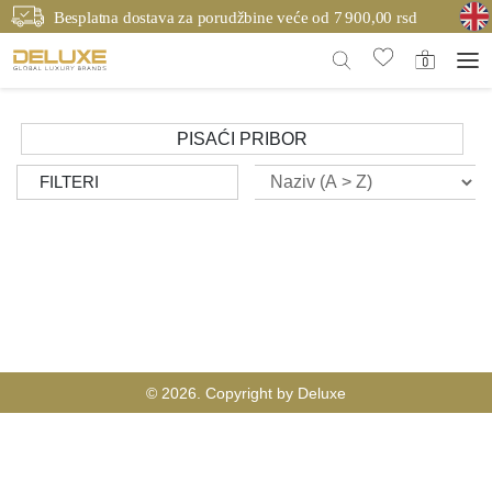
Besplatna dostava za porudžbine veće od 7 900,00 rsd
PISAĆI PRIBOR
FILTERI
© 2026. Copyright by Deluxe