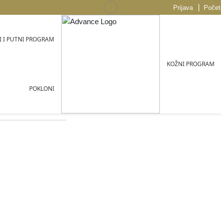
|
Prijava
Počet
 I PUTNI PROGRAM
KOŽNI PROGRAM
POKLONI