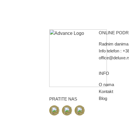
ONLINE POD
Radnim danima 
Info telefon :
+38
office@deluxe.r
INFO
O nama
Kontakt
Blog
PRATITE NAS