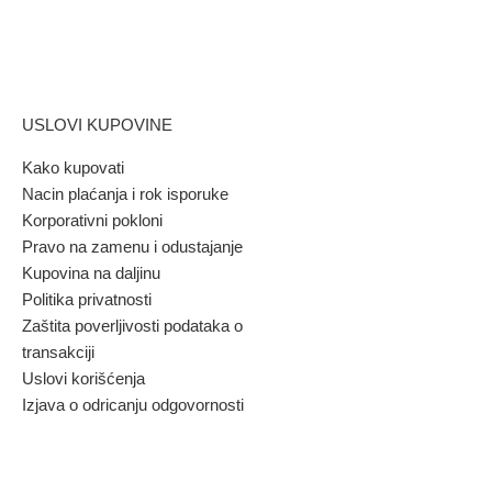
USLOVI KUPOVINE
Kako kupovati
Nacin plaćanja i rok isporuke
Korporativni pokloni
Pravo na zamenu i odustajanje
Kupovina na daljinu
Politika privatnosti
Zaštita poverljivosti podataka o
transakciji
Uslovi korišćenja
Izjava o odricanju odgovornosti