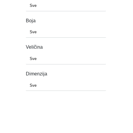
Boja
Veličina
Dimenzija