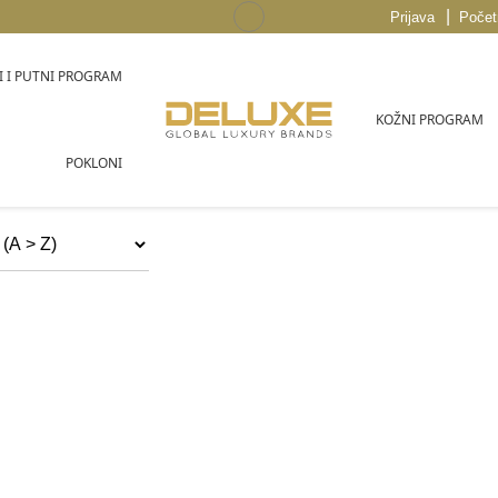
|
Prijava
Počet
 I PUTNI PROGRAM
KOŽNI PROGRAM
POKLONI