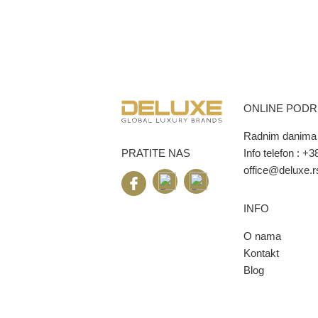
ONLINE POD
Radnim danima 
PRATITE NAS
Info telefon :
+38
office@deluxe.r
INFO
O nama
Kontakt
Blog