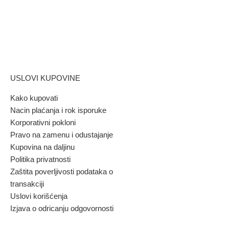
USLOVI KUPOVINE
Kako kupovati
Nacin plaćanja i rok isporuke
Korporativni pokloni
Pravo na zamenu i odustajanje
Kupovina na daljinu
Politika privatnosti
Zaštita poverljivosti podataka o
transakciji
Uslovi korišćenja
Izjava o odricanju odgovornosti