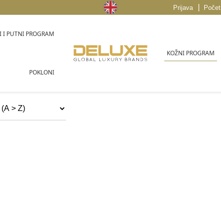
|
Prijava
Počet
 I PUTNI PROGRAM
KOŽNI PROGRAM
POKLONI