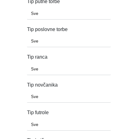
Tip putne torbe
Tip poslovne torbe
Tip ranca
Tip novčanika
Tip futrole