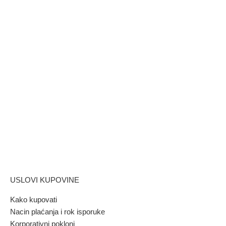
USLOVI KUPOVINE
Kako kupovati
Nacin plaćanja i rok isporuke
Korporativni pokloni