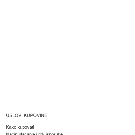
USLOVI KUPOVINE
Kako kupovati
Nacin plaćanja i rok isporuke