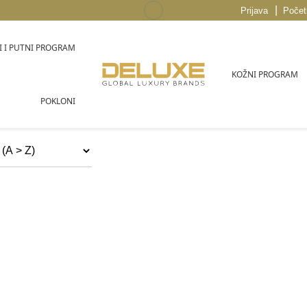
|
Prijava
Počet
 I PUTNI PROGRAM
KOŽNI PROGRAM
POKLONI