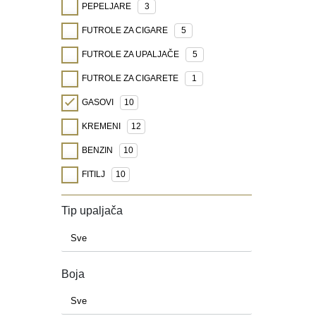
PEPELJARE
3
FUTROLE ZA CIGARE
5
FUTROLE ZA UPALJAČE
5
FUTROLE ZA CIGARETE
1
GASOVI
10
KREMENI
12
BENZIN
10
FITILJ
10
Tip upaljača
Boja