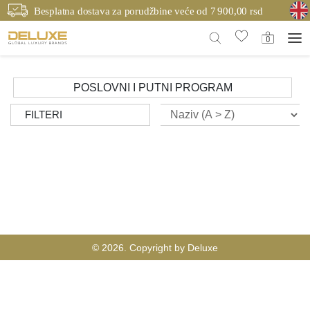
Besplatna dostava za porudžbine veće od 7 900,00 rsd
POSLOVNI I PUTNI PROGRAM
FILTERI
© 2026. Copyright by Deluxe