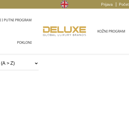
|
Prijava
Počet
 I PUTNI PROGRAM
KOŽNI PROGRAM
POKLONI