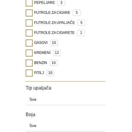
PEPELJARE
3
FUTROLE ZA CIGARE
5
FUTROLE ZA UPALJAČE
5
FUTROLE ZA CIGARETE
1
GASOVI
10
KREMENI
12
BENZIN
10
FITILJ
10
Tip upaljača
Boja