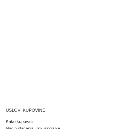
USLOVI KUPOVINE
Kako kupovati
Nacin plaćanja i rok isporuke