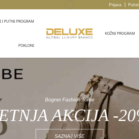
|
Prijava
Počet
 I PUTNI PROGRAM
KOŽNI PROGRAM
POKLONI