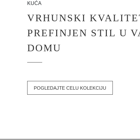
KUĆA
VRHUNSKI KVALITE
PREFINJEN STIL U 
DOMU
POGLEDAJTE CELU KOLEKCIJU