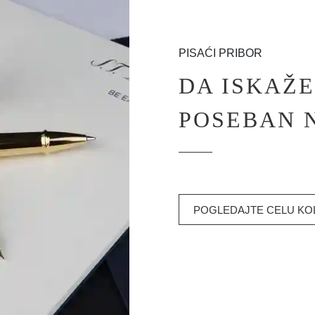
PISAĆI PRIBOR
DA ISKAŽ
POSEBAN 
POGLEDAJTE CELU KO