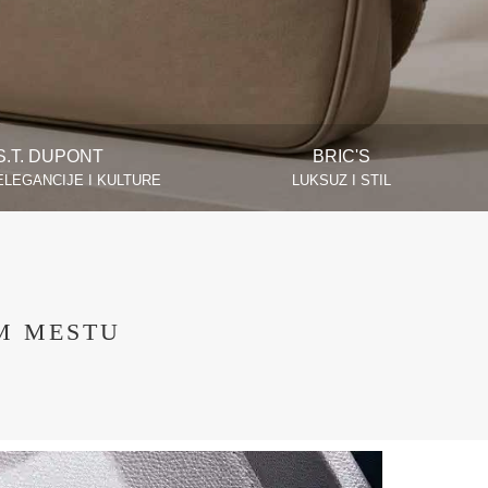
S.T. DUPONT
BRIC'S
ELEGANCIJE I KULTURE
LUKSUZ I STIL
M MESTU