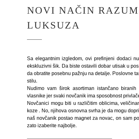
NOVI NAČIN RAZUM
LUKSUZA
Sa elegantnim izgledom, ovi prefinjeni dodaci nu
ekskluzivni šik. Da biste ostavili dobar utisak u p
da obratite posebnu pažnju na detalje. Poslovne ta
stilu.
Nudimo vam širok asortiman istančano biranih
vlasnike jer svaki novčanik ima sposobnost privla
Novčanici mogu biti u različitim oblicima, veličinam
koze . No, njihova osnovna svrha je da mogu doprin
naš novčanik postao magnet za novac, on sam po 
zato izaberite najbolje.