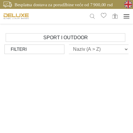
Besplatna dostava za porudžbine veće od 7 900,00 rsd
SPORT I OUTDOOR
FILTERI