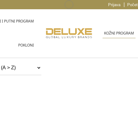
|
Prijava
Počet
 I PUTNI PROGRAM
KOŽNI PROGRAM
POKLONI