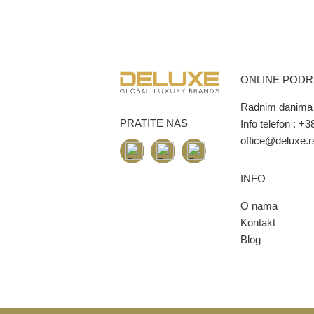
ONLINE POD
Radnim danima 
PRATITE NAS
Info telefon :
+38
office@deluxe.r
INFO
O nama
Kontakt
Blog