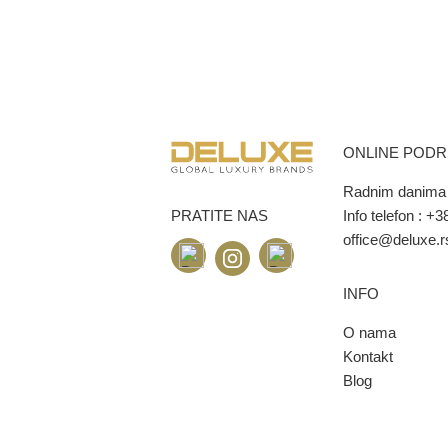
ONLINE POD
Radnim danima 
PRATITE NAS
Info telefon :
+38
office@deluxe.r
INFO
O nama
Kontakt
Blog