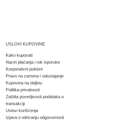
USLOVI KUPOVINE
Kako kupovati
Nacin plaćanja i rok isporuke
Korporativni pokloni
Pravo na zamenu i odustajanje
Kupovina na daljinu
Politika privatnosti
Zaštita poverljivosti podataka o
transakciji
Uslovi korišćenja
Izjava o odricanju odgovornosti