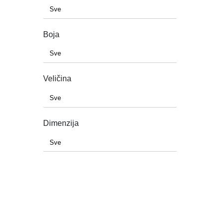
Boja
Veličina
Dimenzija