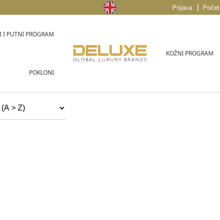
|
Prijava
Počet
 I PUTNI PROGRAM
KOŽNI PROGRAM
POKLONI